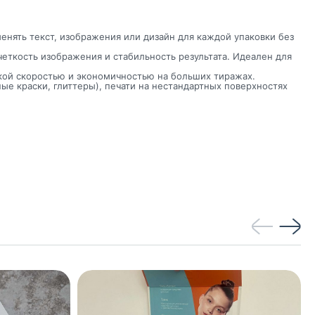
енять текст, изображения или дизайн для каждой упаковки без
еткость изображения и стабильность результата. Идеален для
окой скоростью и экономичностью на больших тиражах.
е краски, глиттеры), печати на нестандартных поверхностях