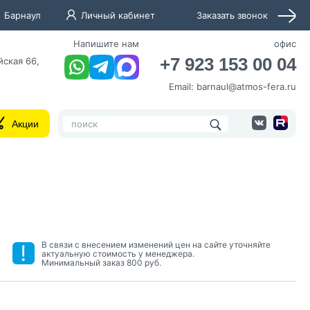
Барнаул
Личный кабинет
Заказать звонок
Напишите нам
офис
+7 923 153 00 04
йская 66,
Email:
barnaul@atmos-fera.ru
Акции
нных и согласие с
В связи с внесением изменений цен на сайте уточняйте
актуальную стоимость у менеджера.
Минимальный заказ 800 руб.
 рассылок