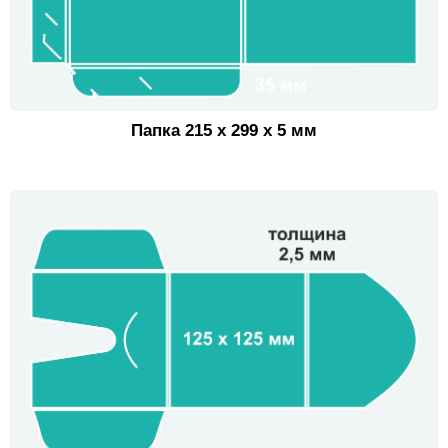
Папка 215 х 299 х 5 мм