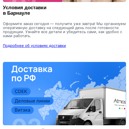
Условия доставки
500 шт
12.2
в Барнауле
руб./шт
Оформите заказ сегодня — получите уже завтра! Мы организуем
оперативную доставку на следующий день после готовности
продукции. Узнайте все детали и убедитесь сами, как удобно с
нами работать.
Подробнее об условиях доставки