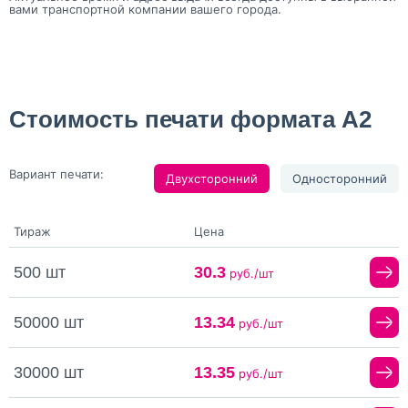
вами транспортной компании вашего города.
Стоимость печати формата А2
Вариант печати:
Двухсторонний
Односторонний
Тираж
Цена
500 шт
30.3
руб./шт
50000 шт
13.34
руб./шт
30000 шт
13.35
руб./шт