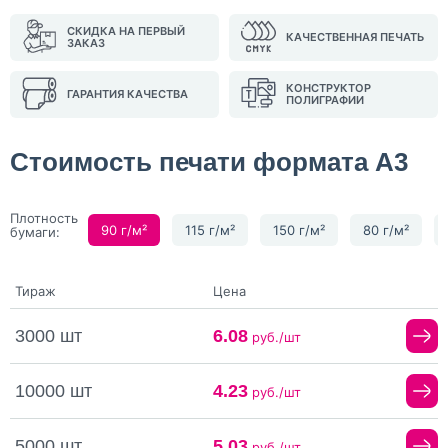
СКИДКА НА ПЕРВЫЙ
КАЧЕСТВЕННАЯ ПЕЧАТЬ
ЗАКАЗ
КОНСТРУКТОР
ГАРАНТИЯ КАЧЕСТВА
ПОЛИГРАФИИ
Стоимость печати формата А3
Плотность
90 г/м²
115 г/м²
150 г/м²
80 г/м²
бумаги:
Тираж
Цена
3000 шт
6.08
руб./шт
10000 шт
4.23
руб./шт
5000 шт
5.03
руб./шт