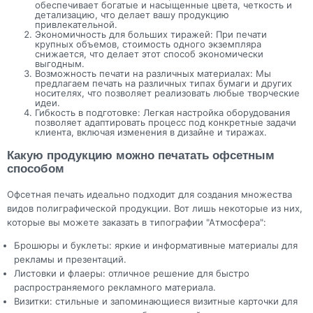
обеспечивает богатые и насыщенные цвета, четкость и
детализацию, что делает вашу продукцию
привлекательной.
Экономичность для больших тиражей: При печати
крупных объемов, стоимость одного экземпляра
снижается, что делает этот способ экономически
выгодным.
Возможность печати на различных материалах: Мы
предлагаем печать на различных типах бумаги и других
носителях, что позволяет реализовать любые творческие
идеи.
Гибкость в подготовке: Легкая настройка оборудования
позволяет адаптировать процесс под конкретные задачи
клиента, включая изменения в дизайне и тиражах.
Какую продукцию можно печатать офсетным
способом
Офсетная печать идеально подходит для создания множества
видов полиграфической продукции. Вот лишь некоторые из них,
которые вы можете заказать в типографии "Атмосфера":
Брошюры и буклеты: яркие и информативные материалы для
рекламы и презентаций.
Листовки и флаеры: отличное решение для быстро
распространяемого рекламного материала.
Визитки: стильные и запоминающиеся визитные карточки для