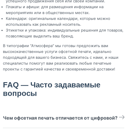
успешного продвижения себя или своей компании.
Плакаты и афиши: для размещения информации на
мероприятиях или в общественных местах.
Календари: оригинальные календари, которые можно
использовать как рекламный носитель.
Этикетки и упаковка: индивидуальные решения для товаров,
позволяющие выделить ваш бренд.
В типографии "Атмосфера" мы готовы предложить вам
высококачественные услуги офсетной печати, идеально
подходящей для вашего бизнеса. Свяжитесь с нами, и наши
специалисты помогут вам реализовать любые печатные
проекты с гарантией качества и своевременной доставки!
FAQ — Часто задаваемые
вопросы
Чем офсетная печать отличается от цифровой?
Офсет дешевле при больших тиражах (от 500–1000 штук),