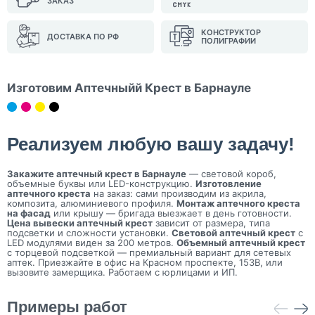
ЗАКАЗ
КОНСТРУКТОР
ДОСТАВКА ПО РФ
ПОЛИГРАФИИ
Изготовим Аптечныйй Крест в Барнауле
Реализуем любую вашу задачу!
Закажите аптечный крест в Барнауле
— световой короб,
объемные буквы или LED-конструкцию.
Изготовление
аптечного креста
на заказ: сами производим из акрила,
композита, алюминиевого профиля.
Монтаж аптечного креста
на фасад
или крышу — бригада выезжает в день готовности.
Цена вывески аптечный крест
зависит от размера, типа
подсветки и сложности установки.
Световой аптечный крест
с
LED модулями виден за 200 метров.
Объемный аптечный крест
с торцевой подсветкой — премиальный вариант для сетевых
аптек. Приезжайте в офис на Красном проспекте, 153В, или
вызовите замерщика. Работаем с юрлицами и ИП.
Примеры работ