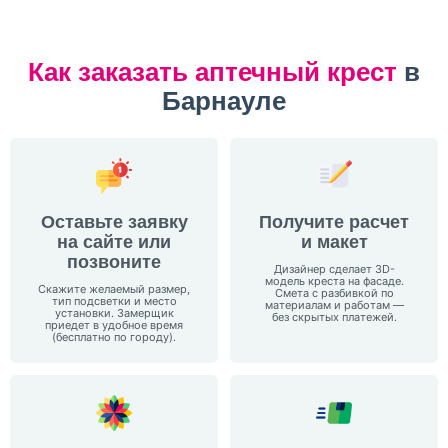
Как заказать аптечный крест
в
Барнауле
Оставьте заявку
Получите расчет
на сайте или
и макет
позвоните
Дизайнер сделает 3D-
модель креста на фасаде.
Скажите желаемый размер,
Смета с разбивкой по
тип подсветки и место
материалам и работам —
установки. Замерщик
без скрытых платежей.
приедет в удобное время
(бесплатно по городу).