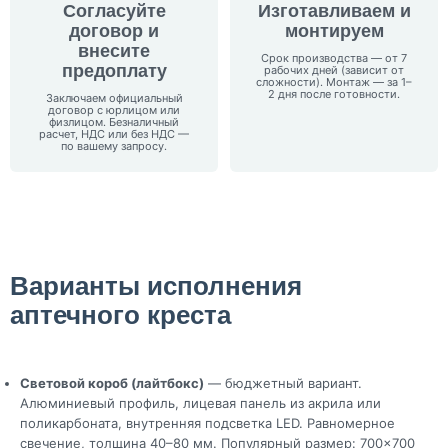
Согласуйте
Изготавливаем и
договор и
монтируем
внесите
Срок производства — от 7
предоплату
рабочих дней (зависит от
сложности). Монтаж — за 1–
2 дня после готовности.
Заключаем официальный
договор с юрлицом или
физлицом. Безналичный
расчет, НДС или без НДС —
по вашему запросу.
Варианты исполнения
аптечного креста
Световой короб (лайтбокс)
— бюджетный вариант.
Алюминиевый профиль, лицевая панель из акрила или
поликарбоната, внутренняя подсветка LED. Равномерное
свечение, толщина 40–80 мм. Популярный размер: 700×700