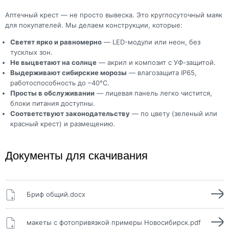
Аптечный крест — не просто вывеска. Это круглосуточный маяк
для покупателей. Мы делаем конструкции, которые:
Светят ярко и равномерно
— LED-модули или неон, без
тусклых зон.
Не выцветают на солнце
— акрил и композит с УФ-защитой.
Выдерживают сибирские морозы
— влагозащита IP65,
работоспособность до –40°C.
Просты в обслуживании
— лицевая панель легко чистится,
блоки питания доступны.
Соответствуют законодательству
— по цвету (зеленый или
красный крест) и размещению.
Документы для скачивания
Бриф общий.docx
макеты с фотопривязкой примеры Новосибирск.pdf