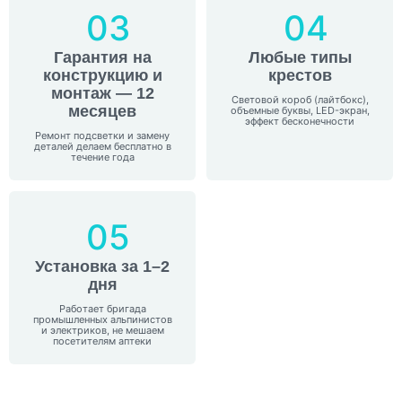
03
04
Гарантия на
Любые типы
конструкцию и
крестов
монтаж — 12
Световой короб (лайтбокс),
месяцев
объемные буквы, LED-экран,
эффект бесконечности
Ремонт подсветки и замену
деталей делаем бесплатно в
течение года
05
Установка за 1–2
дня
Работает бригада
промышленных альпинистов
и электриков, не мешаем
посетителям аптеки