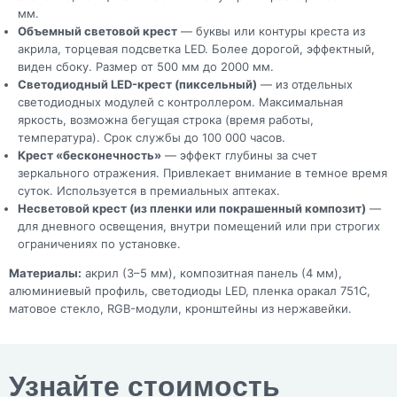
мм.
Объемный световой крест
— буквы или контуры креста из
акрила, торцевая подсветка LED. Более дорогой, эффектный,
виден сбоку. Размер от 500 мм до 2000 мм.
Светодиодный LED-крест (пиксельный)
— из отдельных
светодиодных модулей с контроллером. Максимальная
яркость, возможна бегущая строка (время работы,
температура). Срок службы до 100 000 часов.
Крест «бесконечность»
— эффект глубины за счет
зеркального отражения. Привлекает внимание в темное время
суток. Используется в премиальных аптеках.
Несветовой крест (из пленки или покрашенный композит)
—
для дневного освещения, внутри помещений или при строгих
ограничениях по установке.
Материалы:
акрил (3–5 мм), композитная панель (4 мм),
алюминиевый профиль, светодиоды LED, пленка оракал 751C,
матовое стекло, RGB-модули, кронштейны из нержавейки.
Узнайте стоимость