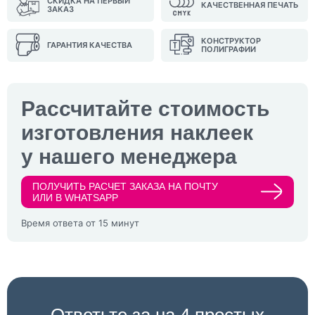
СКИДКА НА ПЕРВЫЙ
КАЧЕСТВЕННАЯ ПЕЧАТЬ
ЗАКАЗ
КОНСТРУКТОР
ГАРАНТИЯ КАЧЕСТВА
ПОЛИГРАФИИ
Рассчитайте стоимость
изготовления наклеек
у нашего менеджера
ПОЛУЧИТЬ РАСЧЕТ ЗАКАЗА НА ПОЧТУ
ИЛИ В WHATSAPP
Время ответа от 15 минут
Ответьте за на 4 простых