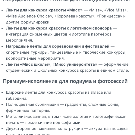
Ленты для конкурса красоты «Мисс»
— «Miss», «Vice Miss»,
«Miss Audience Choice», «Королева красоты», «Принцесса» и
другие формулировки.
Ленты для конкурса красоты с логотипом спонсора
—
интеграция фирменных цветов и логотипа партнёров
мероприятия.
Наградные ленты для соревнований и фестивалей
—
спортивные турниры, танцевальные и творческие конкурсы,
корпоративные мероприятия.
Ленты «Мисс школы», «Мисс университета»
— оформление
студенческих и школьных конкурсов красоты в едином стиле.
Премиум-исполнение для подиума и фотосессий
Широкие ленты для конкурсов красоты из атласа или
габардина.
Полноцветная сублимация — градиенты, сложные фоны,
фирменные паттерны.
Металлизированная, в том числе золотая и голографическая
печать — яркое сияние под софитами.
Двухсторонние, сшивные конструкции — аккуратная посадка
на платье или костюм.