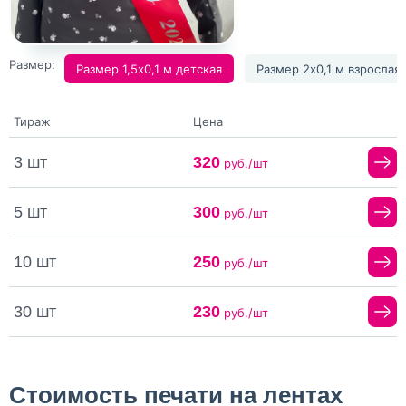
Размер:
Размер 1,5х0,1 м детская
Размер 2х0,1 м взрослая
Тираж
Цена
3 шт
320
руб./шт
5 шт
300
руб./шт
10 шт
250
руб./шт
30 шт
230
руб./шт
Стоимость печати на лентах