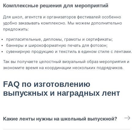
Комплексные решения для мероприятий
Для школ, агентств и организаторов фестивалей особенно
удобно заказывать комплексно. Мы можем дополнительно
предложить:
пригласительные, дипломы, грамоты и сертификаты;
баннеры и широкоформатную печать для фотозон;
сувенирную продукцию и текстиль в едином стиле с лентами.
Так вы получаете целостный визуальный образ мероприятия и
экономите время на координации нескольких подрядчиков.
FAQ по изготовлению
выпускных и наградных лент
Какие ленты нужны на школьный выпускной?
Чаще всего это ленты для выпускников 9 и 11 классов, ленты
для классного руководителя и администрации, иногда —