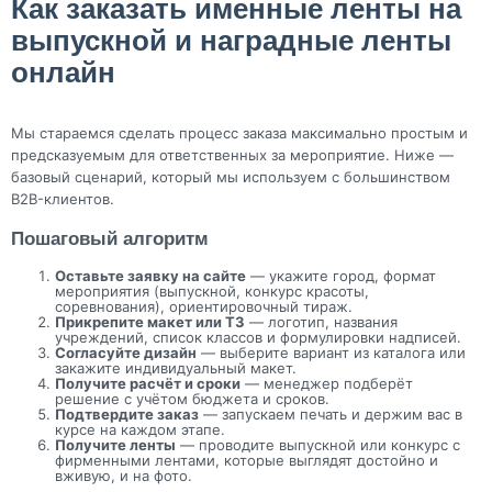
Как заказать именные ленты на
выпускной и наградные ленты
онлайн
Мы стараемся сделать процесс заказа максимально простым и
предсказуемым для ответственных за мероприятие. Ниже —
базовый сценарий, который мы используем с большинством
B2B-клиентов.
Пошаговый алгоритм
Оставьте заявку на сайте
— укажите город, формат
мероприятия (выпускной, конкурс красоты,
соревнования), ориентировочный тираж.
Прикрепите макет или ТЗ
— логотип, названия
учреждений, список классов и формулировки надписей.
Согласуйте дизайн
— выберите вариант из каталога или
закажите индивидуальный макет.
Получите расчёт и сроки
— менеджер подберёт
решение с учётом бюджета и сроков.
Подтвердите заказ
— запускаем печать и держим вас в
курсе на каждом этапе.
Получите ленты
— проводите выпускной или конкурс с
фирменными лентами, которые выглядят достойно и
вживую, и на фото.