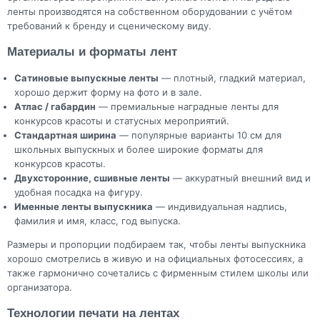
ленты производятся на собственном оборудовании с учётом
требований к бренду и сценическому виду.
Материалы и форматы лент
Сатиновые выпускные ленты
— плотный, гладкий материал,
хорошо держит форму на фото и в зале.
Атлас / габардин
— премиальные наградные ленты для
конкурсов красоты и статусных мероприятий.
Стандартная ширина
— популярные варианты 10 см для
школьных выпускных и более широкие форматы для
конкурсов красоты.
Двухсторонние, сшивные ленты
— аккуратный внешний вид и
удобная посадка на фигуру.
Именные ленты выпускника
— индивидуальная надпись,
фамилия и имя, класс, год выпуска.
Размеры и пропорции подбираем так, чтобы ленты выпускника
хорошо смотрелись в живую и на официальных фотосессиях, а
также гармонично сочетались с фирменным стилем школы или
организатора.
Технологии печати на лентах