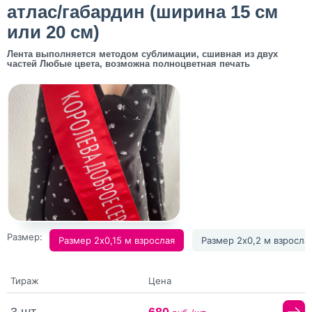
атлас/габардин (ширина 15 см
или 20 см)
Лента выполняется методом сублимации, сшивная из двух
частей Любые цвета, возможна полноцветная печать
Размер:
Размер 2х0,15 м взрослая
Размер 2х0,2 м взросла
Тираж
Цена
3 шт
680