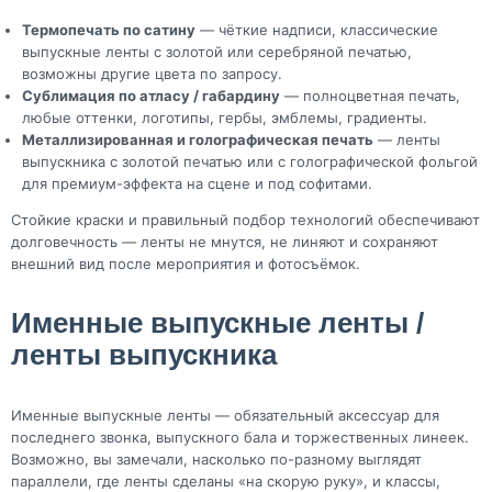
Термопечать по сатину
— чёткие надписи, классические
выпускные ленты с золотой или серебряной печатью,
возможны другие цвета по запросу.
Сублимация по атласу / габардину
— полноцветная печать,
любые оттенки, логотипы, гербы, эмблемы, градиенты.
Металлизированная и голографическая печать
— ленты
выпускника с золотой печатью или с голографической фольгой
для премиум-эффекта на сцене и под софитами.
Стойкие краски и правильный подбор технологий обеспечивают
долговечность — ленты не мнутся, не линяют и сохраняют
внешний вид после мероприятия и фотосъёмок.
Именные выпускные ленты /
ленты выпускника
Именные выпускные ленты — обязательный аксессуар для
последнего звонка, выпускного бала и торжественных линеек.
Возможно, вы замечали, насколько по-разному выглядят
параллели, где ленты сделаны «на скорую руку», и классы,