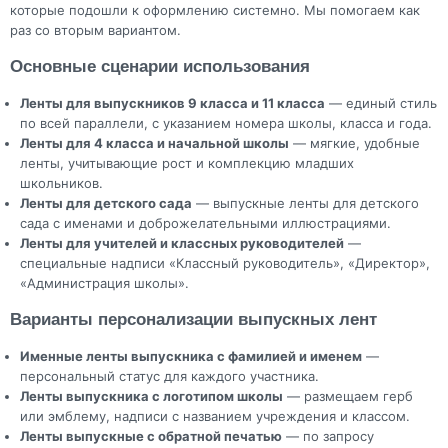
которые подошли к оформлению системно. Мы помогаем как
раз со вторым вариантом.
Основные сценарии использования
Ленты для выпускников 9 класса и 11 класса
— единый стиль
по всей параллели, с указанием номера школы, класса и года.
Ленты для 4 класса и начальной школы
— мягкие, удобные
ленты, учитывающие рост и комплекцию младших
школьников.
Ленты для детского сада
— выпускные ленты для детского
сада с именами и доброжелательными иллюстрациями.
Ленты для учителей и классных руководителей
—
специальные надписи «Классный руководитель», «Директор»,
«Администрация школы».
Варианты персонализации выпускных лент
Именные ленты выпускника с фамилией и именем
—
персональный статус для каждого участника.
Ленты выпускника с логотипом школы
— размещаем герб
или эмблему, надписи с названием учреждения и классом.
Ленты выпускные с обратной печатью
— по запросу