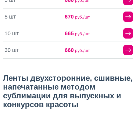
руб./шт
5 шт
670
руб./шт
10 шт
665
руб./шт
30 шт
660
руб./шт
Ленты двухсторонние, сшивные,
напечатанные методом
сублимации для выпускных и
конкурсов красоты