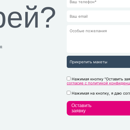
рей?
я
Прикрепить макеты
Нажимая кнопку "Оставить зая
согласие с политикой конфиден
Нажимая на кнопку, я даю со
Оставить
заявку