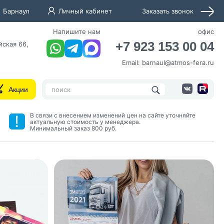
Барнаул
Личный кабинет
Заказать звонок
Напишите нам
офис
+7 923 153 00 04
йская 66,
Email:
barnaul@atmos-fera.ru
Акции
В связи с внесением изменений цен на сайте уточняйте
актуальную стоимость у менеджера.
Минимальный заказ 800 руб.
нных и согласие с
 рассылок