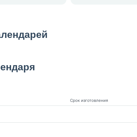
алендарей
лендаря
Срок изготовления