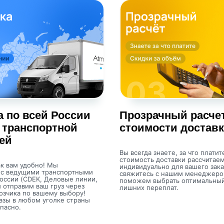
а по всей России
Прозрачный расче
 транспортной
стоимости достав
ей
Вы всегда знаете, за что платит
стоимость доставки рассчитае
к вам удобно! Мы
индивидуально для вашего зака
 с ведущими транспортными
свяжитесь с нашим менеджер
оссии (CDEK, Деловые линии,
поможем выбрать оптимальный
и отправим ваш груз через
лишних переплат.
озчика по вашему выбору!
азы в любом уголке страны
пасно.