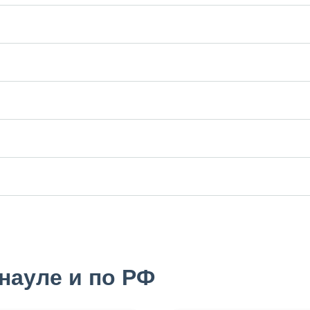
науле и по РФ