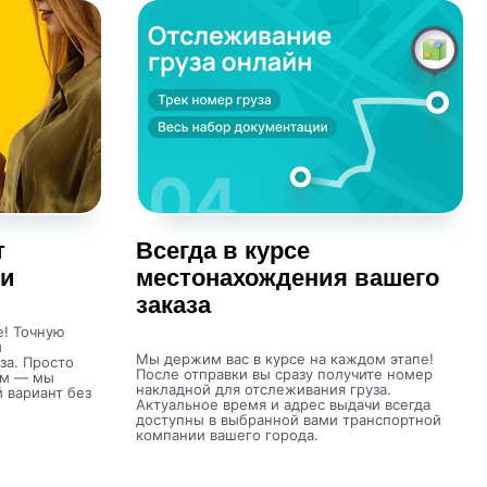
т
Всегда в курсе
ки
местонахождения вашего
заказа
е! Точную
м
Мы держим вас в курсе на каждом этапе!
за. Просто
После отправки вы сразу получите номер
ом — мы
накладной для отслеживания груза.
 вариант без
Актуальное время и адрес выдачи всегда
доступны в выбранной вами транспортной
компании вашего города.