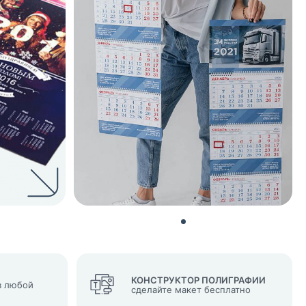
нных и согласие с
 рассылок
КОНСТРУКТОР ПОЛИГРАФИИ
 любой
сделайте макет бесплатно