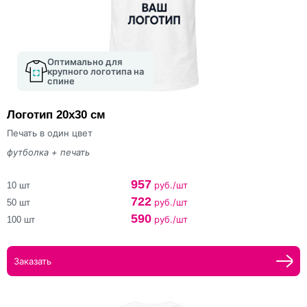
Оптимально для
крупного логотипа на
спине
Логотип 20х30 см
Печать в один цвет
футболка + печать
957
руб./шт
10 шт
722
руб./шт
50 шт
590
руб./шт
100 шт
Заказать