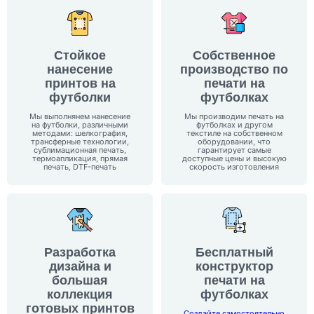
Стойкое
Собственное
нанесение
производство
по
принтов на
печати на
футболки
футболках
Мы выполнянем нанесение
Мы производим печать на
на футболки, различными
футболках и другом
методами: шелкография,
текстиле на собственном
трансферные технологии,
оборудовании, что
сублимационная печать,
гарантирует самые
термоапликация, прямая
доступные цены и высокую
печать, DTF-печать
скорость изготовления
Разработка
Бесплатный
дизайна и
конструктор
большая
печати на
коллекция
футболках
готовых принтов
Создайте самостоятельно