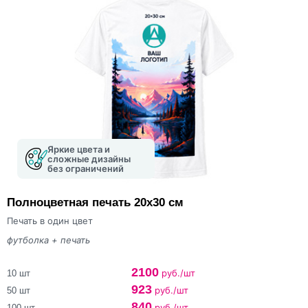
Яркие цвета и
сложные дизайны
без ограничений
Полноцветная печать 20х30 см
Печать в один цвет
футболка + печать
2100
руб./шт
10 шт
923
руб./шт
50 шт
840
руб./шт
100 шт