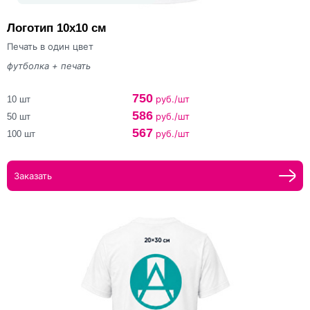
Логотип 10х10 см
Печать в один цвет
футболка + печать
750
руб./шт
10 шт
586
руб./шт
50 шт
567
руб./шт
100 шт
Заказать