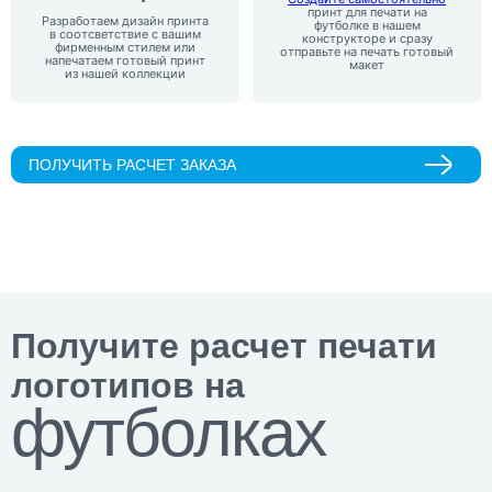
принт для печати на
Разработаем дизайн принта
футболке в нашем
в соотсветствие с вашим
конструкторе и сразу
фирменным стилем или
отправьте на печать готовый
напечатаем готовый принт
макет
из нашей коллекции
ПОЛУЧИТЬ РАСЧЕТ ЗАКАЗА
Получите расчет печати
логотипов на
футболках