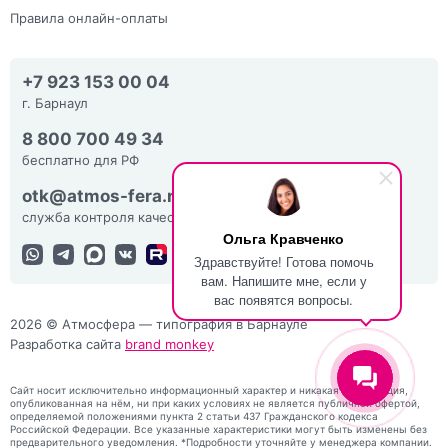
Правила онлайн-оплаты
+7 923 153 00 04
г. Барнаул
8 800 700 49 34
бесплатно для РФ
otk@atmos-fera.ru
служба контроля качества
Ольга Кравченко
Здравствуйте! Готова помочь
вам. Напишите мне, если у
вас появятся вопросы.
2026 © Атмосфера — типография в Барнауле
Разработка сайта
brand monkey
Сайт носит исключительно информационный характер и никакая информация,
опубликованная на нём, ни при каких условиях не является публичной офертой,
определяемой положениями пункта 2 статьи 437 Гражданского кодекса
Российской Федерации. Все указанные характеристики могут быть изменены без
предварительного уведомления. *Подробности уточняйте у менеджера компании.