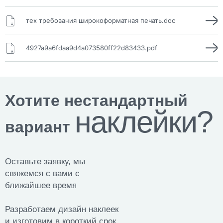
тех требования широкоформатная печать.doc
4927a9a6fdaa9d4a073580ff22d83433.pdf
Хотите нестандартный
наклейки?
вариант
Оставьте заявку, мы
свяжемся с вами с
ближайшее время
Разработаем дизайн наклеек
и изготовим в короткий срок