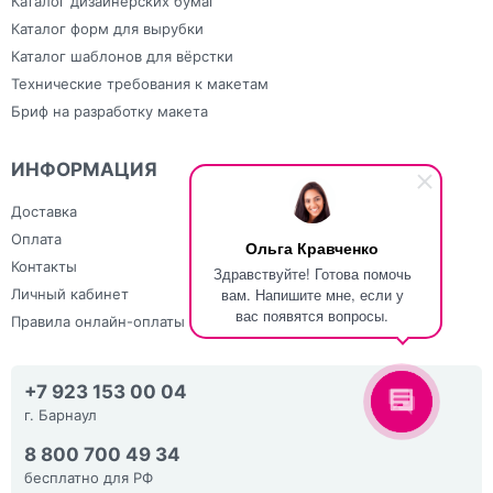
Каталог дизайнерских бумаг
Каталог форм для вырубки
Каталог шаблонов для вёрстки
Технические требования к макетам
Бриф на разработку макета
ИНФОРМАЦИЯ
Доставка
Оплата
Ольга Кравченко
Контакты
Здравствуйте! Готова помочь
вам. Напишите мне, если у
Личный кабинет
вас появятся вопросы.
Правила онлайн-оплаты
+7 923 153 00 04
г. Барнаул
8 800 700 49 34
бесплатно для РФ