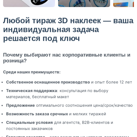
Любой тираж 3D наклеек — ваша
индивидуальная задача
решается под ключ
Почему выбирают нас корпоративные клиенты и
розница?
Среди наших преимуществ:
Собственное оснащенное производство
и опыт более 12 лет
Техническая поддержка
: консультация по выбору
материалов, бесплатный макет
Предложение
оптимального соотношения цена/срок/качество
Возможность заказа срочных
и мелких тиражей
Специальные условия
для агентств, B2B-клиентов и
постоянных заказчиков
Гарантия качества
- если результат не устроит, переделаем