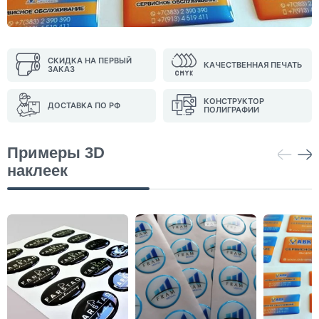
СКИДКА НА ПЕРВЫЙ
КАЧЕСТВЕННАЯ ПЕЧАТЬ
ЗАКАЗ
КОНСТРУКТОР
ДОСТАВКА ПО РФ
ПОЛИГРАФИИ
Примеры 3D
наклеек