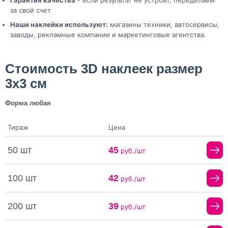
за свой счет
Наши наклейки используют:
магазины техники, автосервисы,
заводы, рекламные компании и маркетинговые агентства.
Стоимость 3D наклеек размер
3х3 см
Форма любая
Тираж
Цена
50 шт
45
руб./шт
100 шт
42
руб./шт
200 шт
39
руб./шт