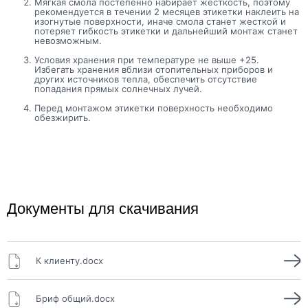
Мягкая смола постепенно набирает жесткость, поэтому
рекомендуется в течении 2 месяцев этикетки наклеить на
изогнутые поверхности, иначе смола станет жесткой и
потеряет гибкость этикетки и дальнейший монтаж станет
невозможным.
Условия хранения при температуре не выше +25.
Избегать хранения вблизи отопительных приборов и
других источников тепла, обеспечить отсутствие
попадания прямых солнечных лучей.
Перед монтажом этикетки поверхность необходимо
обезжирить.
Документы для скачивания
К клиенту.docx
Бриф общий.docx