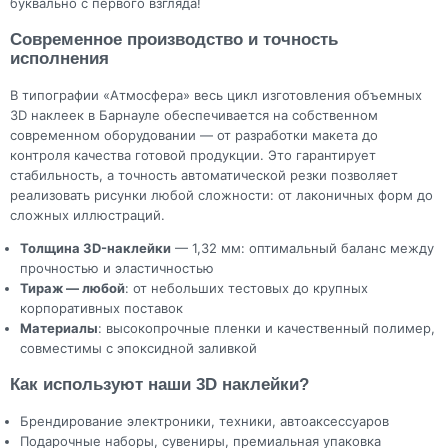
буквально с первого взгляда!
Современное производство и точность
исполнения
В типографии «Атмосфера» весь цикл изготовления объемных
3D наклеек в Барнауле обеспечивается на собственном
современном оборудовании — от разработки макета до
контроля качества готовой продукции. Это гарантирует
стабильность, а точность автоматической резки позволяет
реализовать рисунки любой сложности: от лаконичных форм до
сложных иллюстраций.
Толщина 3D-наклейки
— 1,32 мм: оптимальный баланс между
прочностью и эластичностью
Тираж — любой
: от небольших тестовых до крупных
корпоративных поставок
Материалы
: высокопрочные пленки и качественный полимер,
совместимы с эпоксидной заливкой
Как используют наши 3D наклейки?
Брендирование электроники, техники, автоаксессуаров
Подарочные наборы, сувениры, премиальная упаковка