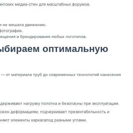
антских медиа-стен для масштабных форумов.
 и не мешала движению.
фотографии.
свещения и брендирования любых логотипов.
Выбираем оптимальную
н — от материала труб до современных технологий нанесения
ыдерживают нагрузку полотна и безопасны при эксплуатации.
ержен деформациям; подчеркивает презентабельность и
яют элементы каркасапод разными углами.