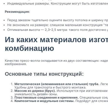
Индивидуальные размеры. Конструкции могут быть изготовлен
Рекомендация:
Перед заказом тщательно оцените высоту потолка и ширину пр
Не экономьте на размере: слишком маленькая конструкция “те
Оптимальная высота — 2,3–2,5 метра: такого поля достаточно
Из каких материалов изг
комбинацию
Качество пресс-волла складывается из двух составляющих: над
изображения.
Основные типы конструкций:
Металлическая (алюминиевая или стальная) труба.
Легки
Удобны для транспорта и быстрого монтажа.
Массив из дерева (брус).
Используется при изготовлении
уникальность дизайн-зоны.
Пластиковые соединения и крепления.
Специальные соед
Композитные и модульные системы.
Подойдут для сложны