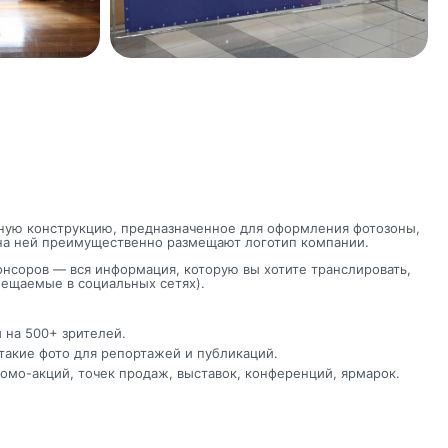
янную конструкцию, предназначенное для оформления фотозоны,
и на ней преимущественно размещают логотип компании.
онсоров — вся информация, которую вы хотите транслировать,
змещаемые в социальных сетях).
 на 500+ зрителей.
такие фото для репортажей и публикаций.
омо-акций, точек продаж, выставок, конференций, ярмарок.