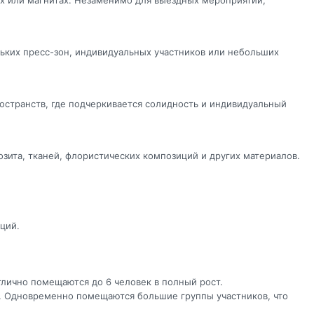
х или магнитах. Незаменимо для выездных мероприятий,
ьких пресс-зон, индивидуальных участников или небольших
остранств, где подчеркивается солидность и индивидуальный
зита, тканей, флористических композиций и других материалов.
ций.
тлично помещаются до 6 человек в полный рост.
д. Одновременно помещаются большие группы участников, что