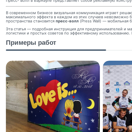
Пресс- волл в Барнауле представляет собой рекламную констру
В современном бизнесе визуальная коммуникация играет решаю
максимального эффекта в каждом из этих случаев невозможно 
пространства становится
пресс-волл
(Press Wall) — мобильная
Эта статья — подробная инструкция для предпринимателей и мар
логистики и простых советов по эффективному использованию.
Примеры работ