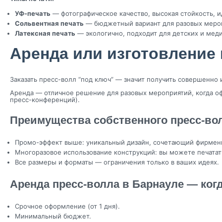
УФ-печать
— фотографическое качество, высокая стойкость, и
Сольвентная печать
— бюджетный вариант для разовых меропр
Латексная печать
— экологично, подходит для детских и мед
Аренда или изготовление 
Заказать пресс-волл “под ключ” — значит получить совершенн
Аренда — отличное решение для разовых мероприятий, когда оф
пресс-конференций).
Преимущества собственного пресс-во
Промо-эффект выше: уникальный дизайн, сочетающий фирменн
Многоразовое использование конструкций: вы можете печатат
Все размеры и форматы — ограничения только в ваших идеях.
Аренда пресс-волла в Барнауле — ког
Срочное оформление (от 1 дня).
Минимальный бюджет.