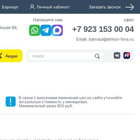
Барнаул
Личный кабинет
Заказать звонок
Напишите нам
офис
+7 923 153 00 04
йская 66,
Email:
barnaul@atmos-fera.ru
Акции
В связи с внесением изменений цен на сайте уточняйте
актуальную стоимость у менеджера.
нных и согласие с
Минимальный заказ 800 руб.
 рассылок