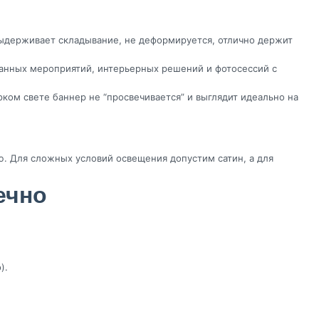
ыдерживает складывание, не деформируется, отлично держит
анных мероприятий, интерьерных решений и фотосессий с
ом свете баннер не “просвечивается” и выглядит идеально на
ю. Для сложных условий освещения допустим сатин, а для
ечно
).