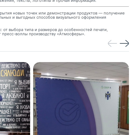
ажения, тексты, логотипы и прочая информация.
крытия новых точек или демонстрации продуктов — получение
альных и выгодных способов визуального оформления
: от выбора типа и размеров до особенностей печати,
т пресс-воллы производству «Атмосферы».