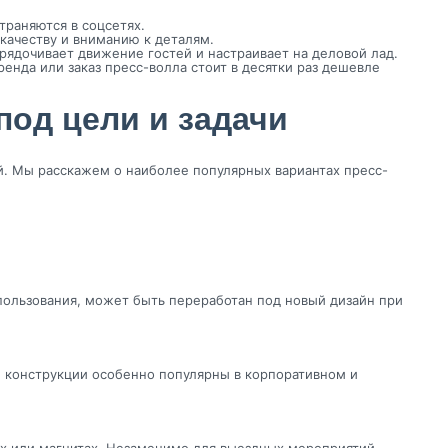
траняются в соцсетях.
качеству и вниманию к деталям.
ядочивает движение гостей и настраивает на деловой лад.
нда или заказ пресс-волла стоит в десятки раз дешевле
од цели и задачи
. Мы расскажем о наиболее популярных вариантах пресс-
спользования, может быть переработан под новый дизайн при
й конструкции особенно популярны в корпоративном и