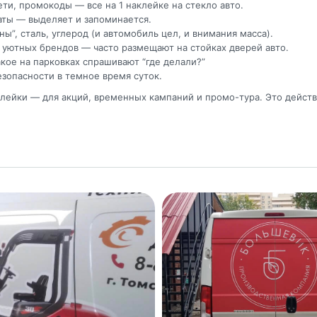
ети, промокоды — все на 1 наклейке на стекло авто.
аты — выделяет и запоминается.
ны”, сталь, углерод (и автомобиль цел, и внимания масса).
ля уютных брендов — часто размещают на стойках дверей авто.
такое на парковках спрашивают “где делали?”
безопасности в темное время суток.
ейки — для акций, временных кампаний и промо-тура. Это действи