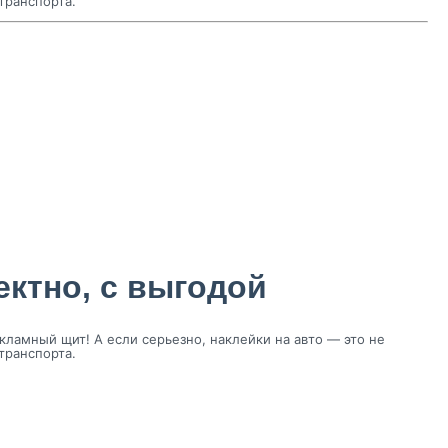
транспорта.
ектно, с выгодой
ламный щит! А если серьезно, наклейки на авто — это не
транспорта.