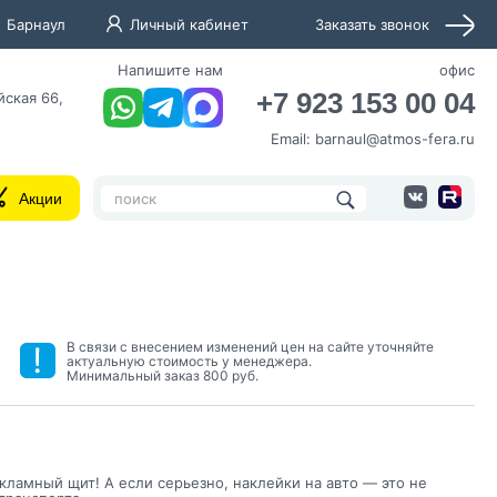
Барнаул
Личный кабинет
Заказать звонок
Напишите нам
офис
+7 923 153 00 04
йская 66,
Email:
barnaul@atmos-fera.ru
Акции
В связи с внесением изменений цен на сайте уточняйте
актуальную стоимость у менеджера.
нных и согласие с
Минимальный заказ 800 руб.
 рассылок
ламный щит! А если серьезно, наклейки на авто — это не