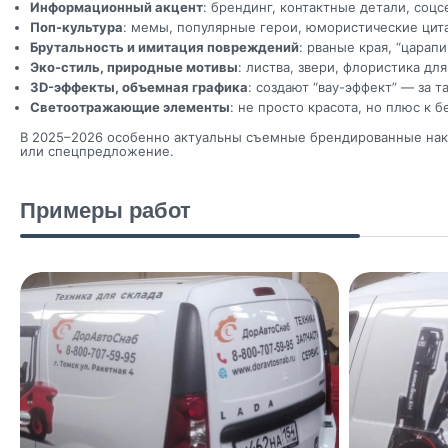
Информационный акцент
: брендинг, контактные детали, соцс
Поп-культура
: мемы, популярные герои, юмористические цит
Брутальность и имитация повреждений
: рваные края, “царапи
Эко-стиль, природные мотивы
: листва, звери, флористика д
3D-эффекты, объемная графика
: создают “вау-эффект” — за 
Светоотражающие элементы
: не просто красота, но плюс к 
В 2025–2026 особенно актуальны съемные брендированные накл
или спецпредложение.
Примеры работ