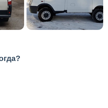
когда?