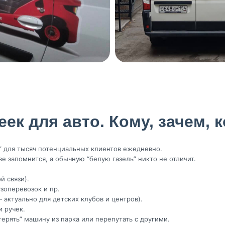
ек для авто. Кому, зачем, 
у” для тысяч потенциальных клиентов ежедневно.
ве запомнится, а обычную “белую газель” никто не отличит.
й связи).
зоперевозок и пр.
 актуально для детских клубов и центров).
 ручек.
отерять” машину из парка или перепутать с другими.