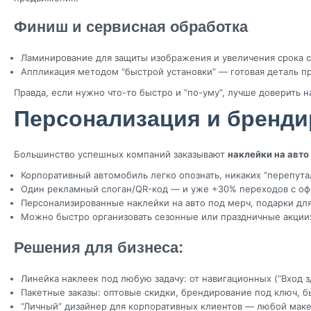
Финиш и сервисная обработка
Ламинирование для защиты изображения и увеличения срока 
Аппликация методом “быстрой установки” — готовая деталь пр
Правда, если нужно что-то быстро и “по-уму”, лучше доверить 
Персонализация и бренди
Большинство успешных компаний заказывают
наклейки на авто
Корпоративный автомобиль легко опознать, никаких “перепута
Один рекламный слоган/QR-код — и уже +30% переходов с офф
Персонализированные наклейки на авто под мерч, подарки для
Можно быстро организовать сезонные или праздничные акции: 
Решения для бизнеса:
Линейка наклеек под любую задачу: от навигационных (“Вход з
Пакетные заказы: оптовые скидки, брендирование под ключ, б
“Личный” дизайнер для корпоративных клиентов — любой маке