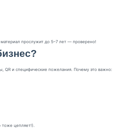
м материал прослужит до 5–7 лет — проверено!
бизнес?
ы, QR и специфические пожелания. Почему это важно:
 тоже цепляет!).