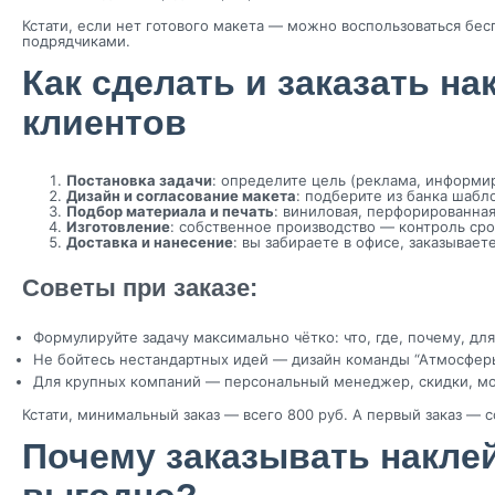
Кстати, если нет готового макета — можно воспользоваться бе
подрядчиками.
Как сделать и заказать на
клиентов
Постановка задачи
: определите цель (реклама, информир
Дизайн и согласование макета
: подберите из банка шаб
Подбор материала и печать
: виниловая, перфорированная
Изготовление
: собственное производство — контроль сро
Доставка и нанесение
: вы забираете в офисе, заказывае
Советы при заказе:
Формулируйте задачу максимально чётко: что, где, почему, для
Не бойтесь нестандартных идей — дизайн команды “Атмосферы
Для крупных компаний — персональный менеджер, скидки, мон
Кстати, минимальный заказ — всего 800 руб. А первый заказ — с
Почему заказывать накле