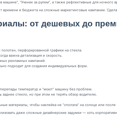
 машине”, “Ученик за рулем”, а также рефлективные для ночного 
 нет времени и бюджета на сложные маркетинговые кампании. Сдел
риалы: от дешевых до прем
 полотен, перфорированной графики на стекла.
огда важна детализация и скорость.
чных рекламных кампаний.
льно подходит для создания индивидуальных форм.
перепады температур и “моют” машину без проблем.
заднее стекло, но при этом не терять обзор водителю.
.
ные материалы, чтобы наклейка не “сползла” на солнце или после
еализовать даже сложные дизайнерские задумки — хоть корпоративн