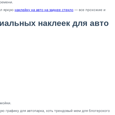
времени.
ал яркую
наклейку на авто на заднее стекло
— все прохожие и
иальных наклеек для авто
 мойки.
ую графику для автопарка, хоть трендовый мем для блогерского