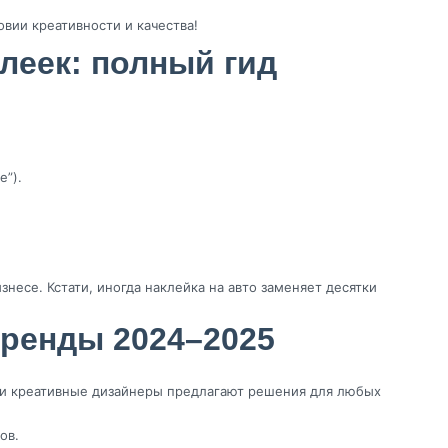
овии креативности и качества!
леек: полный гид
е”).
несе. Кстати, иногда наклейка на авто заменяет десятки
тренды 2024–2025
 и креативные дизайнеры предлагают решения для любых
ов.