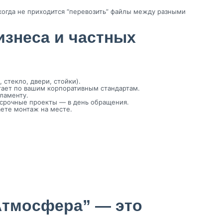
когда не приходится “перевозить” файлы между разными
бизнеса и частных
 стекло, двери, стойки).
тает по вашим корпоративным стандартам.
гламенту.
, срочные проекты — в день обращения.
аете монтаж на месте.
Атмосфера” — это