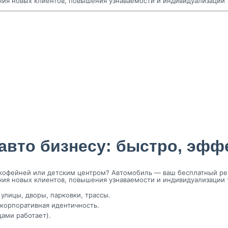
ения новых клиентов, повышения узнаваемости и индивидуализации 
авто бизнесу: быстро, эфф
кофейней или детским центром? Автомобиль — ваш бесплатный рек
ения новых клиентов, повышения узнаваемости и индивидуализации 
улицы, дворы, парковки, трассы.
 корпоративная идентичность.
ами работает).