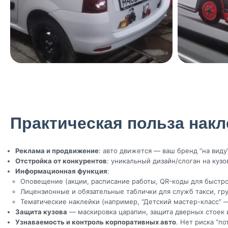
Практическая польза накле
Реклама и продвижение
: авто движется — ваш бренд “на вид
Отстройка от конкурентов
: уникальный дизайн/слоган на кузо
Информационная функция
:
Оповещение (акции, расписание работы, QR-коды для быстро
Лицензионные и обязательные таблички для служб такси, гру
Тематические наклейки (например, “Детский мастер-класс” —
Защита кузова
— маскировка царапин, защита дверных стоек и
Узнаваемость и контроль корпоративных авто
. Нет риска “п