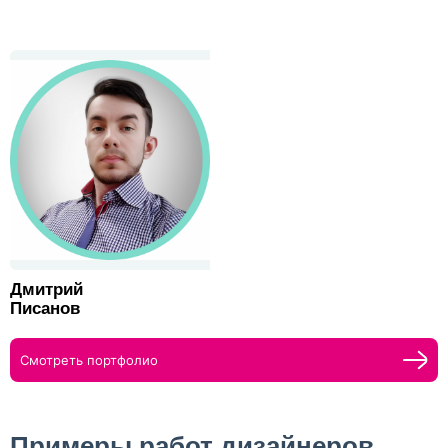
Дмитрий
Писанов
Смотреть портфолио
Примеры работ дизайнеров