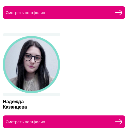
Смотреть портфолио
Надежда
Казанцева
Смотреть портфолио