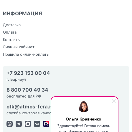
ИНФОРМАЦИЯ
Доставка
Оплата
Контакты
Личный кабинет
Правила онлайн-оплаты
+7 923 153 00 04
г. Барнаул
8 800 700 49 34
бесплатно для РФ
otk@atmos-fera.ru
служба контроля качества
Ольга Кравченко
Здравствуйте! Готова помочь
вам. Напишите мне, если у