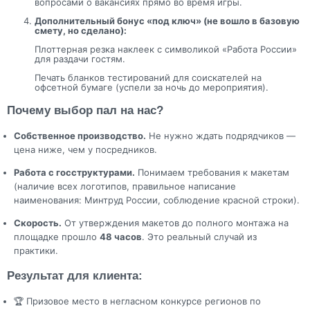
вопросами о вакансиях прямо во время игры.
Дополнительный бонус «под ключ» (не вошло в базовую
смету, но сделано):
Плоттерная резка наклеек с символикой «Работа России»
для раздачи гостям.
Печать бланков тестирований для соискателей на
офсетной бумаге (успели за ночь до мероприятия).
Почему выбор пал на нас?
Собственное производство.
Не нужно ждать подрядчиков —
цена ниже, чем у посредников.
Работа с госструктурами.
Понимаем требования к макетам
(наличие всех логотипов, правильное написание
наименования: Минтруд России, соблюдение красной строки).
Скорость.
От утверждения макетов до полного монтажа на
площадке прошло
48 часов
. Это реальный случай из
практики.
Результат для клиента:
🏆 Призовое место в негласном конкурсе регионов по