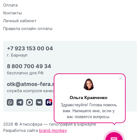
Оплата
Контакты
Личный кабинет
Правила онлайн-оплаты
+7 923 153 00 04
г. Барнаул
8 800 700 49 34
бесплатно для РФ
otk@atmos-fera.ru
служба контроля качества
Ольга Кравченко
Здравствуйте! Готова помочь
вам. Напишите мне, если у
вас появятся вопросы.
2026 © Атмосфера — типография в Барнауле
Разработка сайта
brand monkey